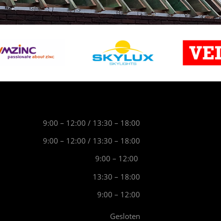
9:00 – 12:00 / 13:30 – 18:00
9:00 – 12:00 / 13:30 – 18:00
9:00 – 12:00
13:30 – 18:00
9:00 – 12:00
Gesloten