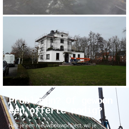
Problemen? Of gewoon
een offerte nodig?
Heb je een nieuwbouwproject, wil je