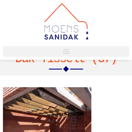
Dak Tisselt (37)