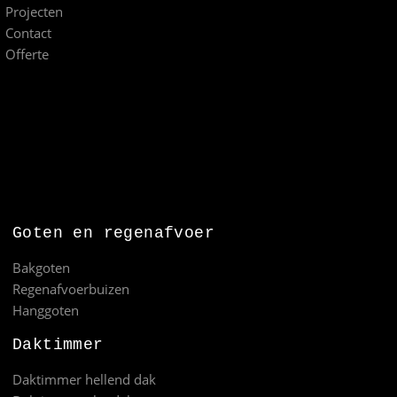
Projecten
Contact
Offerte
Goten en regenafvoer
Bakgoten
Regenafvoerbuizen
Hanggoten
Daktimmer
Daktimmer hellend dak