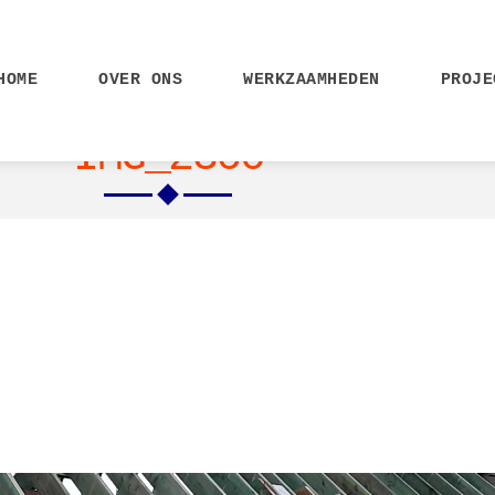
HOME
OVER ONS
WERKZAAMHEDEN
PROJE
IMG_2360