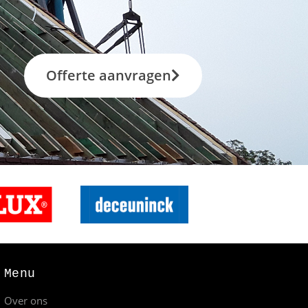
Offerte aanvragen
Menu
Over ons