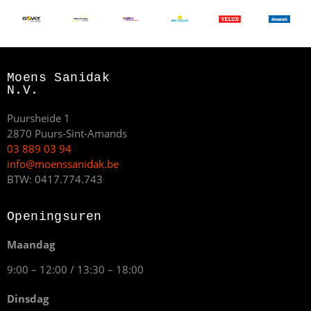
Moens Sanidak
N.V.
Puursheide 1
2870 Puurs-Sint-Amands
03 889 03 94
info@moenssanidak.be
BTW: 0417.774.743
Openingsuren
Maandag
9:00 – 12:00 / 13:30 – 18:00
Dinsdag