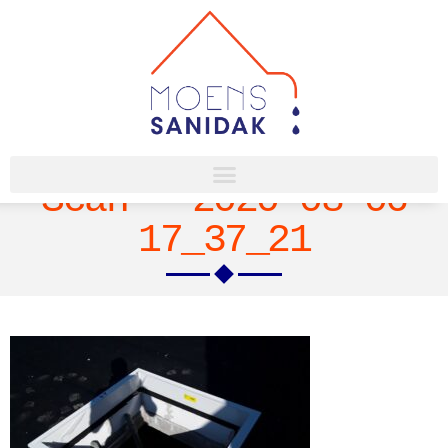
Scan – 2020-08-06
17_37_21