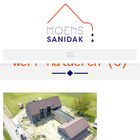
Werf Malderen (3)