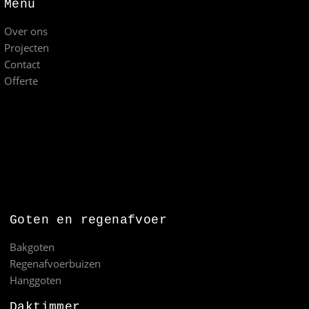
Menu
Over ons
Projecten
Contact
Offerte
Goten en regenafvoer
Bakgoten
Regenafvoerbuizen
Hanggoten
Daktimmer