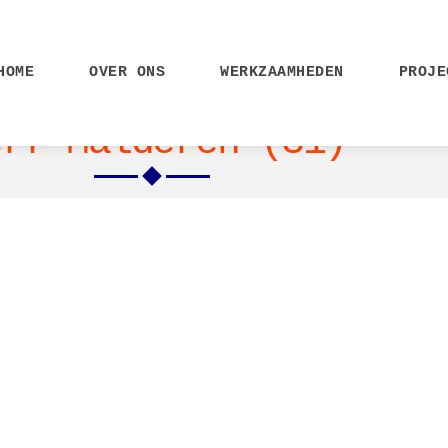
HOME
OVER ONS
WERKZAAMHEDEN
PROJE
erf Malderen (31)