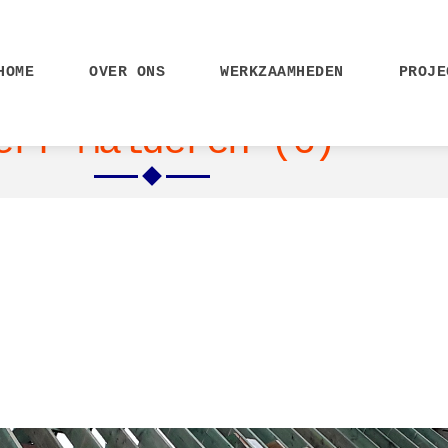
HOME
OVER ONS
WERKZAAMHEDEN
PROJE
erf Malderen (6)