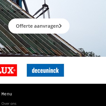
Offerte aanvragen
Menu
Over ons