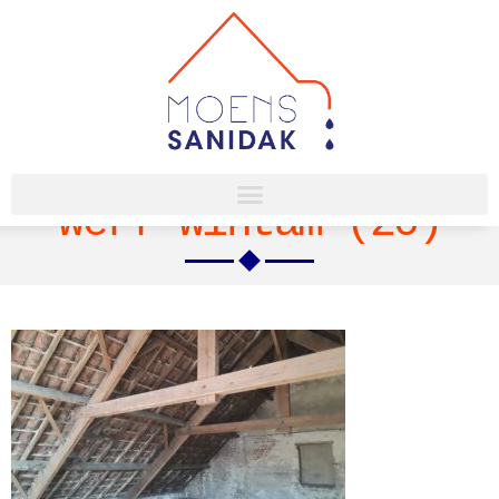
Werf Wintam (20)