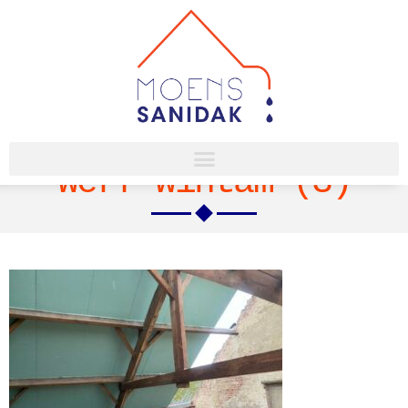
Werf Wintam (3)