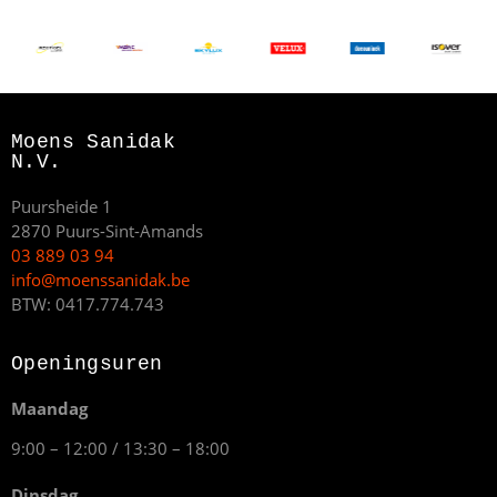
Moens Sanidak
N.V.
Puursheide 1
2870 Puurs-Sint-Amands
03 889 03 94
info@moenssanidak.be
BTW: 0417.774.743
Openingsuren
Maandag
9:00 – 12:00 / 13:30 – 18:00
Dinsdag