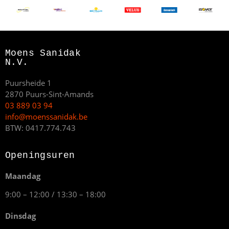
Moens Sanidak
N.V.
Puursheide 1
2870 Puurs-Sint-Amands
03 889 03 94
info@moenssanidak.be
BTW: 0417.774.743
Openingsuren
Maandag
9:00 – 12:00 / 13:30 – 18:00
Dinsdag