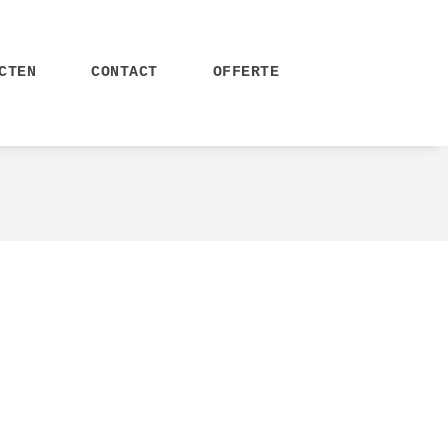
CTEN
CONTACT
OFFERTE