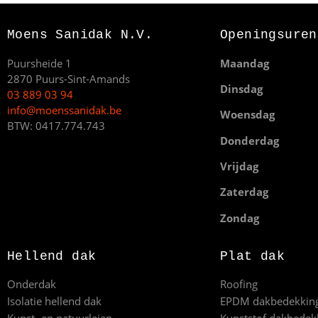
Moens Sanidak N.V.
Openingsuren
Puursheide 1
Maandag
2870 Puurs-Sint-Amands
Dinsdag
03 889 03 94
info@moenssanidak.be
Woensdag
BTW: 0417.774.743
Donderdag
Vrijdag
Zaterdag
Zondag
Hellend dak
Plat dak
Onderdak
Roofing
Isolatie hellend dak
EPDM dakbedekkin