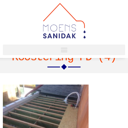
Roostering PD (4)