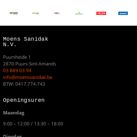
Moens Sanidak
N.V.
Puursheide 1
2870 Puurs-Sint-Amands
03 889 03 94
info@moenssanidak.be
BTW: 0417.774.743
Openingsuren
Maandag
9:00 – 12:00 / 13:30 – 18:00
Dinsdag