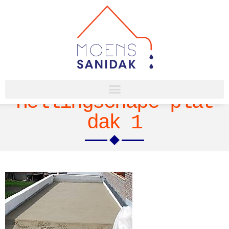
Hellingschape plat
dak 1