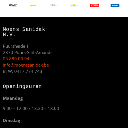
Moens Sanidak
N.V.
Puursheide 1
2870 Puurs-Sint-Amands
03 889 03 94
info@moenssanidak.be
BTW: 0417.774.743
Openingsuren
Maandag
9:00 – 12:00 / 13:30 – 18:00
Dinsdag