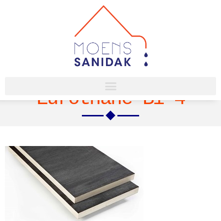
Eurothane Bi-4