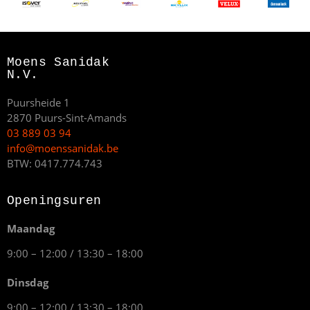
Moens Sanidak
N.V.
Puursheide 1
2870 Puurs-Sint-Amands
03 889 03 94
info@moenssanidak.be
BTW: 0417.774.743
Openingsuren
Maandag
9:00 – 12:00 / 13:30 – 18:00
Dinsdag
9:00 – 12:00 / 13:30 – 18:00