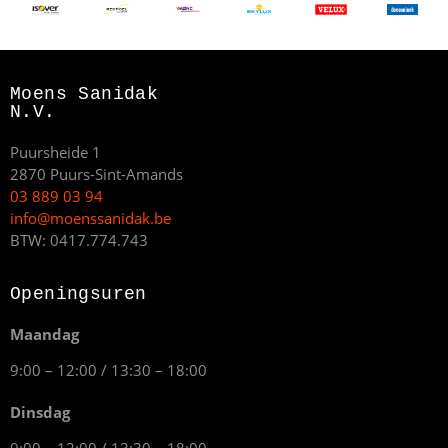
Moens Sanidak
N.V.
Puursheide 1
2870 Puurs-Sint-Amands
03 889 03 94
info@moenssanidak.be
BTW: 0417.774.743
Openingsuren
Maandag
9:00 – 12:00 / 13:30 – 18:00
Dinsdag