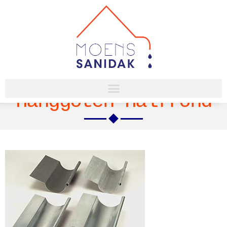
Hanggoten Halfrond