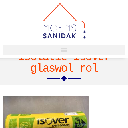
Isolatie Isover
glaswol rol