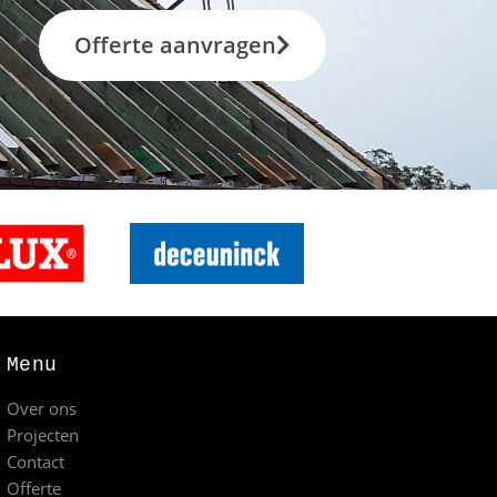
Offerte aanvragen
Menu
Over ons
Projecten
Contact
Offerte