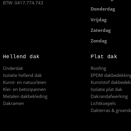
BTW: 0417.774.743
Donderdag
Vrijdag
Zaterdag
Zondag
Hellend dak
Plat dak
Onderdak
Roofing
Isolatie hellend dak
EPDM dakbedekkin
Kunst- en natuurleien
Kunststof dakbedek
Klei- en betonpannen
Isolatie plat dak
Metalen dakbekleding
Dakrandafwerking
Dakramen
Lichtkoepels
Dakterras & groend