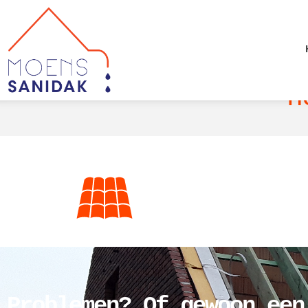
n
Problemen? Of gewoon een