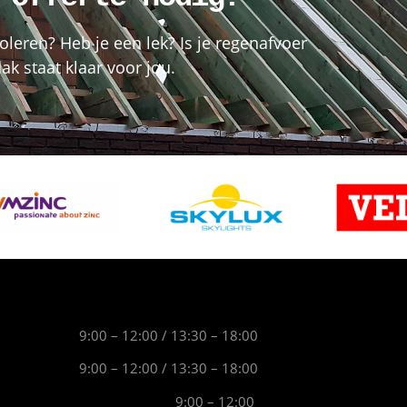
oleren? Heb je een lek? Is je regenafvoer
k staat klaar voor jou.
9:00 – 12:00 / 13:30 – 18:00
9:00 – 12:00 / 13:30 – 18:00
9:00 – 12:00