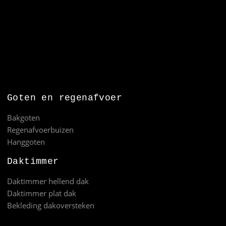
Goten en regenafvoer
Bakgoten
Regenafvoerbuizen
Hanggoten
Daktimmer
Daktimmer hellend dak
Daktimmer plat dak
Bekleding dakoversteken