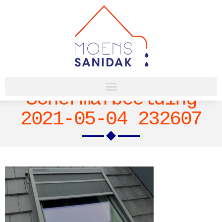
Schermafbeelding
2021-05-04 232607