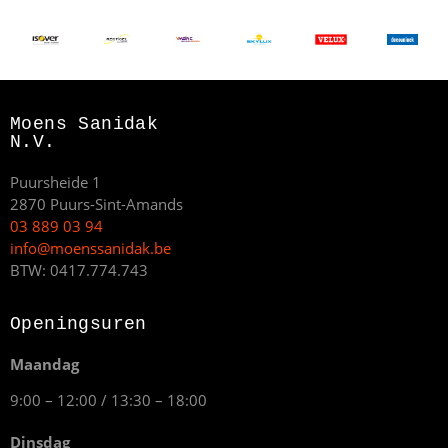
Moens Sanidak
N.V.
Puursheide 1
2870 Puurs-Sint-Amands
03 889 03 94
info@moenssanidak.be
BTW: 0417.774.743
Openingsuren
Maandag
9:00 – 12:00 / 13:30 – 18:00
Dinsdag