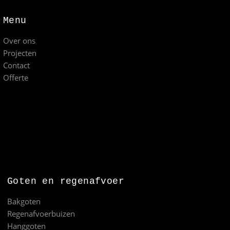
Menu
Over ons
Projecten
Contact
Offerte
Goten en regenafvoer
Bakgoten
Regenafvoerbuizen
Hanggoten