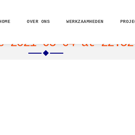
HOME
OVER ONS
WERKZAAMHEDEN
PROJE
e 2021-05-04 at 22.52