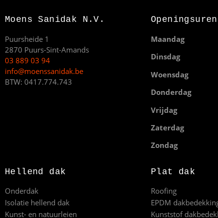
Moens Sanidak N.V.
Openingsuren
Puursheide 1
Maandag
2870 Puurs-Sint-Amands
Dinsdag
03 889 03 94
info@moenssanidak.be
Woensdag
BTW: 0417.774.743
Donderdag
Vrijdag
Zaterdag
Zondag
Hellend dak
Plat dak
Onderdak
Roofing
Isolatie hellend dak
EPDM dakbedekkin
Kunst- en natuurleien
Kunststof dakbedek