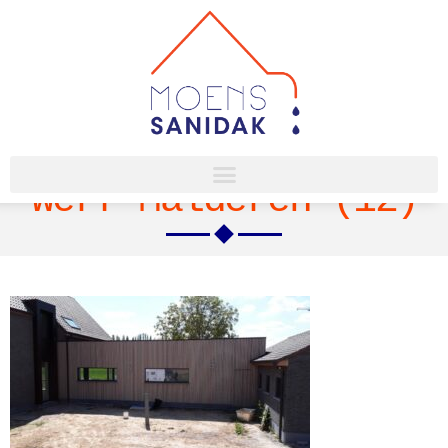
Werf Malderen (12)