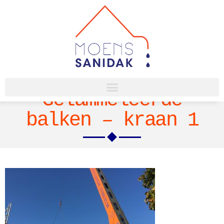
Gelammeleerde
balken – kraan 1