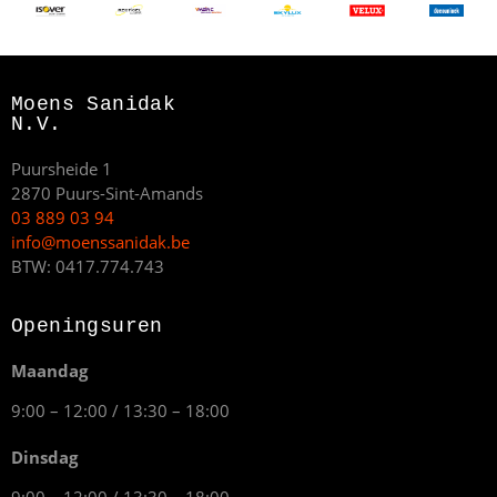
Moens Sanidak
N.V.
Puursheide 1
2870 Puurs-Sint-Amands
03 889 03 94
info@moenssanidak.be
BTW: 0417.774.743
Openingsuren
Maandag
9:00 – 12:00 / 13:30 – 18:00
Dinsdag