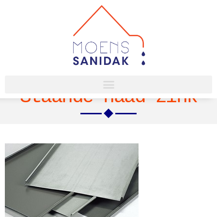
Staande naad zink