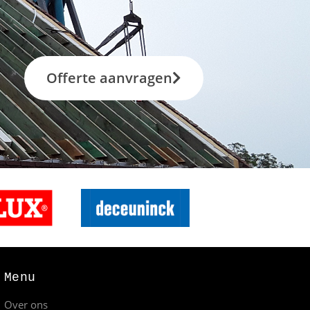
Offerte aanvragen
Menu
Over ons