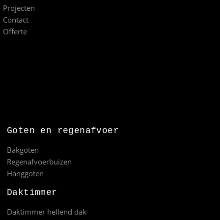
Projecten
Contact
Offerte
Goten en regenafvoer
Bakgoten
Regenafvoerbuizen
Hanggoten
Daktimmer
Daktimmer hellend dak