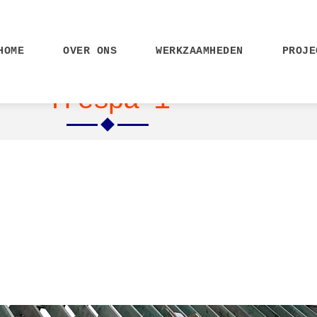
HOME
OVER ONS
WERKZAAMHEDEN
PROJE
Trespa 1