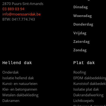
2870 Puurs-Sint-Amands
Dinsdag
03 889 03 94
info@moenssanidak.be
Woensdag
BTW: 0417.774.743
Donderdag
Vrijdag
Zaterdag
Zondag
Hellend dak
Plat dak
Onderdak
Roofing
Isolatie hellend dak
EPDM dakbedekkin
Kunst- en natuurleien
Kunststof dakbedek
Klei- en betonpannen
Isolatie plat dak
Metalen dakbekleding
Dakrandafwerking
Dakramen
Lichtkoepels