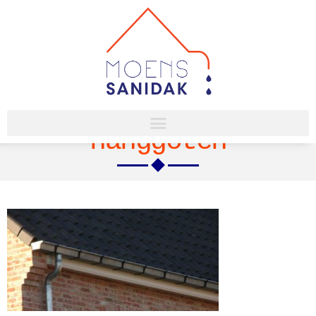
hanggoten