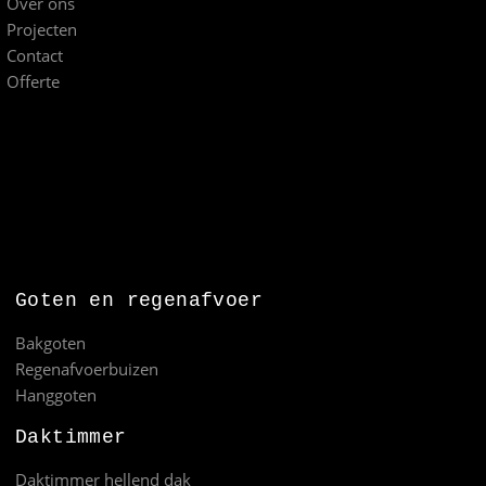
Over ons
Projecten
Contact
Offerte
Goten en regenafvoer
Bakgoten
Regenafvoerbuizen
Hanggoten
Daktimmer
Daktimmer hellend dak