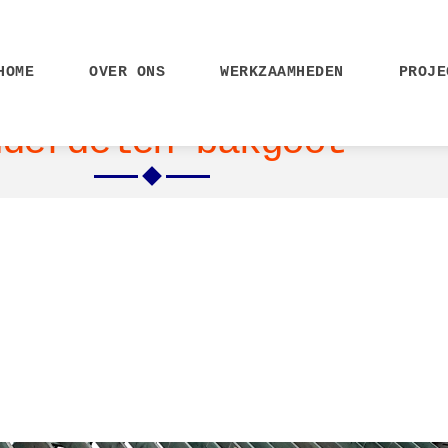
HOME
OVER ONS
WERKZAAMHEDEN
PROJE
nderdelen bakgoot