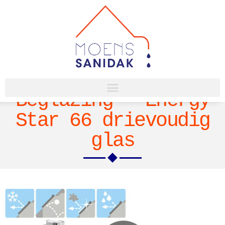
Beglazing – Energy
Star 66 drievoudig
glas