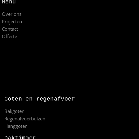
Menu
Over ons
Projecten
Contact
Offerte
Goten en regenafvoer
Bakgoten
Regenafvoerbuizen
Hanggoten
Daktimmer