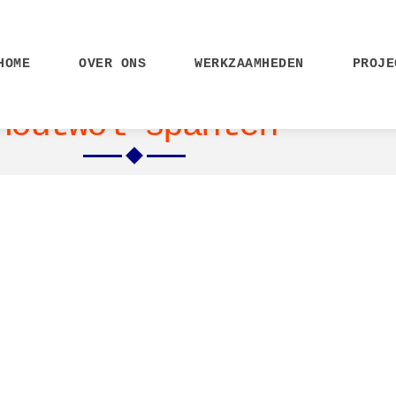
HOME
OVER ONS
WERKZAAMHEDEN
PROJE
Houtwol spanten