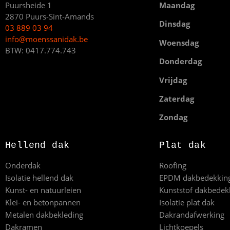
Puursheide 1
Maandag
2870 Puurs-Sint-Amands
Dinsdag
03 889 03 94
info@moenssanidak.be
Woensdag
BTW: 0417.774.743
Donderdag
Vrijdag
Zaterdag
Zondag
Hellend dak
Plat dak
Onderdak
Roofing
Isolatie hellend dak
EPDM dakbedekkin
Kunst- en natuurleien
Kunststof dakbedek
Klei- en betonpannen
Isolatie plat dak
Metalen dakbekleding
Dakrandafwerking
Dakramen
Lichtkoepels