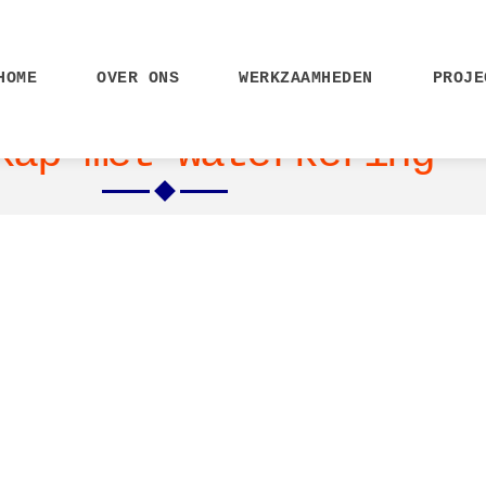
HOME
OVER ONS
WERKZAAMHEDEN
PROJE
kap met waterkering